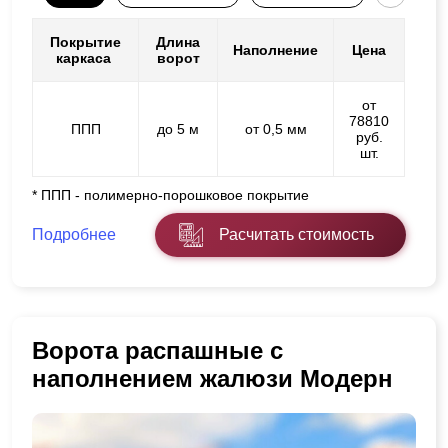
Покрытие
Длина
Наполнение
Цена
каркаса
ворот
от
78810
ППП
до 5 м
от 0,5 мм
руб.
шт.
* ППП - полимерно-порошковое покрытие
Подробнее
Расчитать стоимость
Ворота распашные с
наполнением жалюзи Модерн