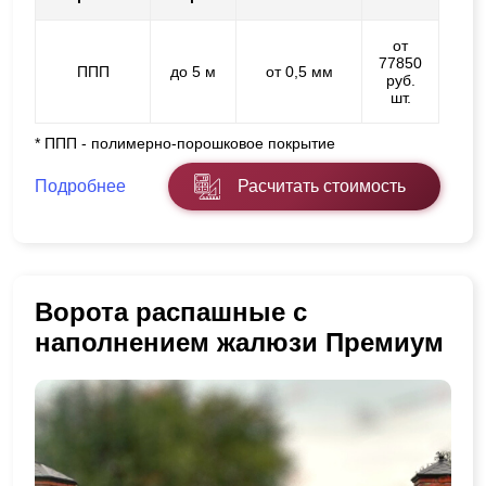
от
77850
ППП
до 5 м
от 0,5 мм
руб.
шт.
* ППП - полимерно-порошковое покрытие
Подробнее
Расчитать стоимость
Ворота распашные с
наполнением жалюзи Премиум