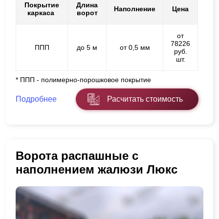
Покрытие
Длина
Наполнение
Цена
каркаса
ворот
от
78226
ППП
до 5 м
от 0,5 мм
руб.
шт.
* ППП - полимерно-порошковое покрытие
Подробнее
Расчитать стоимость
Ворота распашные с
наполнением жалюзи Люкс