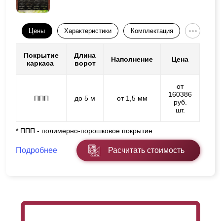
Цены
Характеристики
Комплектация
Покрытие
Длина
Наполнение
Цена
каркаса
ворот
от
160386
ППП
до 5 м
от 1,5 мм
руб.
шт.
* ППП - полимерно-порошковое покрытие
Подробнее
Расчитать стоимость