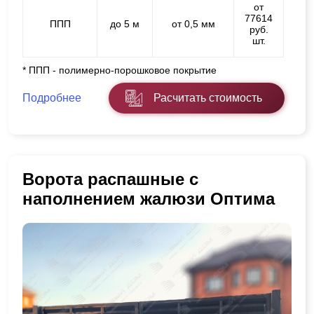
от
77614
ППП
до 5 м
от 0,5 мм
руб.
шт.
* ППП - полимерно-порошковое покрытие
Подробнее
Расчитать стоимость
Ворота распашные с
наполнением жалюзи Оптима