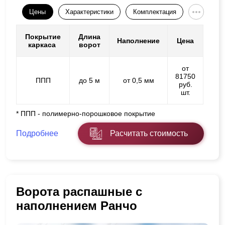
Цены
Характеристики
Комплектация
Покрытие
Длина
Наполнение
Цена
каркаса
ворот
от
81750
ППП
до 5 м
от 0,5 мм
руб.
шт.
* ППП - полимерно-порошковое покрытие
Подробнее
Расчитать стоимость
Ворота распашные с
наполнением Ранчо