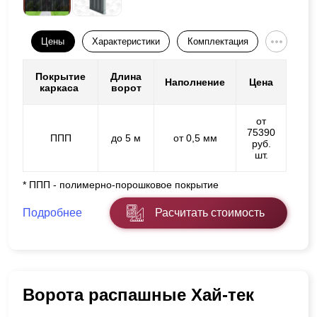
Цены
Характеристики
Комплектация
Покрытие
Длина
Наполнение
Цена
каркаса
ворот
от
75390
ППП
до 5 м
от 0,5 мм
руб.
шт.
* ППП - полимерно-порошковое покрытие
Подробнее
Расчитать стоимость
Ворота распашные Хай-тек