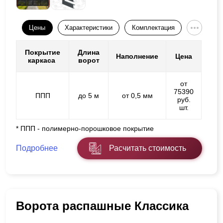
Цены
Характеристики
Комплектация
Покрытие
Длина
Наполнение
Цена
каркаса
ворот
от
75390
ППП
до 5 м
от 0,5 мм
руб.
шт.
* ППП - полимерно-порошковое покрытие
Подробнее
Расчитать стоимость
Ворота распашные Классика