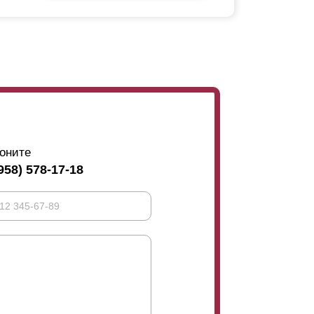
оните
958) 578-17-18