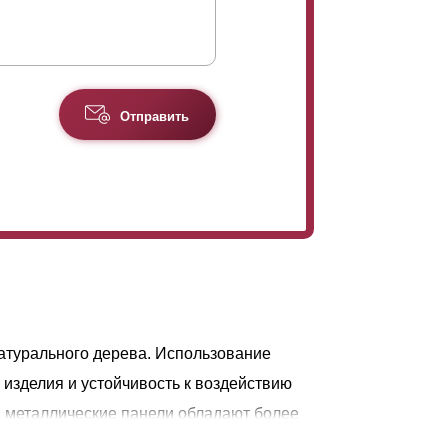
Отправить
атурального дерева. Использование
изделия и устойчивость к воздействию
 металлические панели обладают более
в течение длительного периода, а также