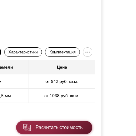
Характеристики
Комплектация
ламели
Цена
м
от 942 руб. кв.м.
1,5 мм
от 1038 руб. кв.м.
Расчитать стоимость