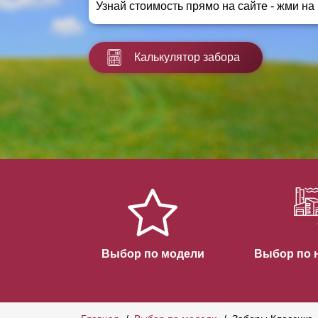
Узнай стоимость прямо на сайте - жми на
Заборы для дачи
Элитные заборы для коттеджей
Заборы и ограждения для школ
Калькулятор забора
Забор на участок 10 соток
Заборы и ограждения для дома
Выбор по модели
Выбор по 