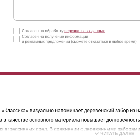
Согласен на обработку
персональных данных
Согласен на получение информации
и рекламных предложений (сможете отказаться в любое время)
 «Классика» визуально напоминает деревенский забор из н
а в качестве основного материала повышает долговечность 
х агрессивных сред. В сравнении с деревянными заборами
ЧИТАТЬ ДАЛЕЕ
м сроком службы и сохраняют первоначальный внешний вид 