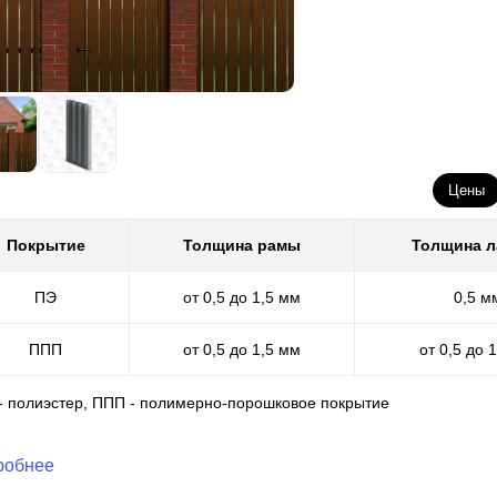
Цены
Покрытие
Толщина рамы
Толщина 
ПЭ
от 0,5 до 1,5 мм
0,5 м
ППП
от 0,5 до 1,5 мм
от 0,5 до 
 - полиэстер, ППП - полимерно-порошковое покрытие
робнее