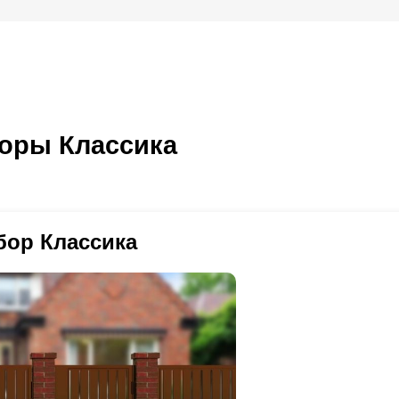
оры Классика
бор Классика