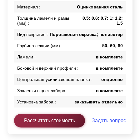
Материал :
Оцинкованная сталь
Толщина ламели и рамы
0,5; 0,6; 0,7; 1; 1,2;
(мм) :
1,5
Вид покрытия :
Порошковая окраска; полиэстер
Глубина секции (мм) :
50; 60; 80
Ламели :
в комплекте
Боковой и верхний профили :
в комплекте
Центральная усиливающая планка :
опционно
Заклепки в цвет забора :
в комплекте
Установка забора :
заказывать отдельно
Рассчитать стоимость
Задать вопрос