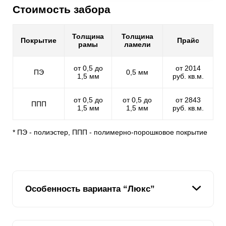
Стоимость забора
Толщина
Толщина
Покрытие
Прайс
рамы
ламели
от 0,5 до
от 2014
ПЭ
0,5 мм
1,5 мм
руб. кв.м.
от 0,5 до
от 0,5 до
от 2843
ППП
1,5 мм
1,5 мм
руб. кв.м.
* ПЭ - полиэстер, ППП - полимерно-порошковое покрытие
Особенность варианта “Люкс”