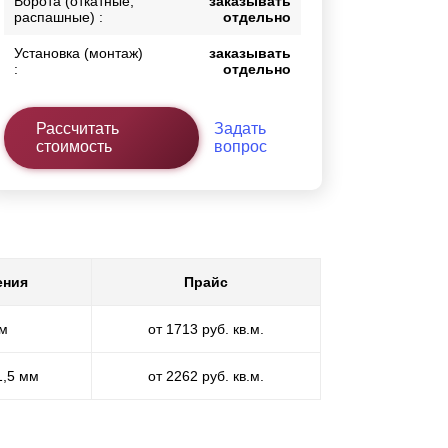
Ворота (откатные,
заказывать
распашные) :
отдельно
Установка (монтаж)
заказывать
:
отдельно
Рассчитать
Задать
стоимость
вопрос
ения
Прайс
мм
от 1713 руб. кв.м.
1,5 мм
от 2262 руб. кв.м.