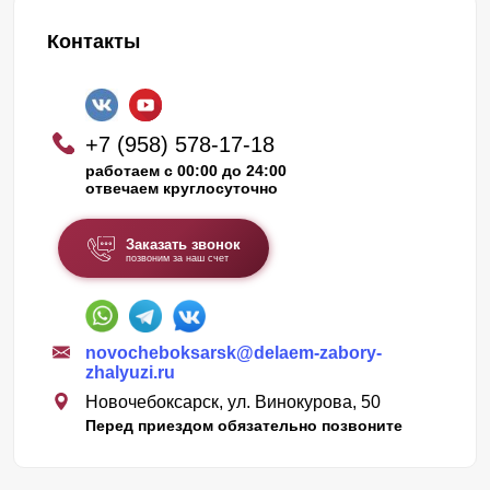
Контакты
+7 (958) 578-17-18
работаем с 00:00 до 24:00
отвечаем круглосуточно
Заказать звонок
позвоним за наш счет
novocheboksarsk@delaem-zabory-
zhalyuzi.ru
Новочебоксарск, ул. Винокурова, 50
Перед приездом обязательно позвоните