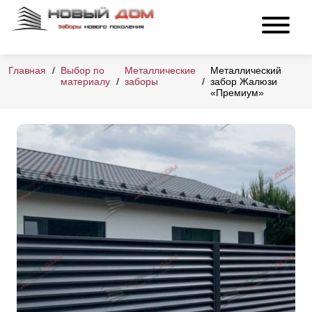
Главная
Выбор по
Металлические
Металлический
материалу
заборы
забор Жалюзи
«Премиум»