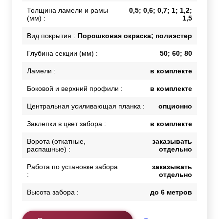
Толщина ламели и рамы
0,5; 0,6; 0,7; 1; 1,2;
(мм) :
1,5
Вид покрытия :
Порошковая окраска; полиэстер
Глубина секции (мм) :
50; 60; 80
Ламели :
в комплекте
Боковой и верхний профили :
в комплекте
Центральная усиливающая планка :
опционно
Заклепки в цвет забора :
в комплекте
Ворота (откатные,
заказывать
распашные) :
отдельно
Работа по установке забора
заказывать
:
отдельно
Высота забора :
до 6 метров