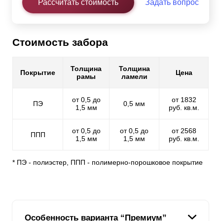
Рассчитать стоимость
Задать вопрос
Стоимость забора
Толщина
Толщина
Покрытие
Цена
рамы
ламели
от 0,5 до
от 1832
ПЭ
0,5 мм
1,5 мм
руб. кв.м.
от 0,5 до
от 0,5 до
от 2568
ППП
1,5 мм
1,5 мм
руб. кв.м.
* ПЭ - полиэстер, ППП - полимерно-порошковое покрытие
Особенность варианта “Премиум”