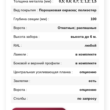
Толщина металла (мм) :
0,5; 0,6; 0,7; 1; 1,2; 1,5
Вид покрытия :
Порошковая окраска; полиэстер
Глубина секции (мм) :
100
Ворота :
Откатные; распашные
Высота забора :
высота до 6 м.
RAL :
любой
Ламели :
в комплекте
Боковой и верхний профили :
в комплекте
Центральная усиливающая планка :
опционно
Заклепки :
есть
Ворота :
опционно
Столбы :
по запросу