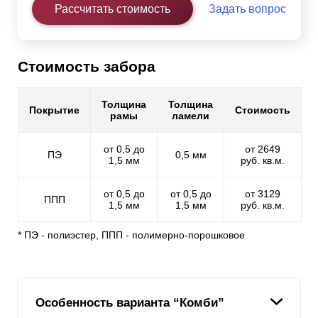
Рассчитать стоимость
Задать вопрос
Стоимость забора
Толщина
Толщина
Покрытие
Стоимость
рамы
ламели
от 0,5 до
от 2649
ПЭ
0,5 мм
1,5 мм
руб. кв.м.
от 0,5 до
от 0,5 до
от 3129
ППП
1,5 мм
1,5 мм
руб. кв.м.
* ПЭ - полиэстер, ППП - полимерно-порошковое
Особенность варианта “Комби”