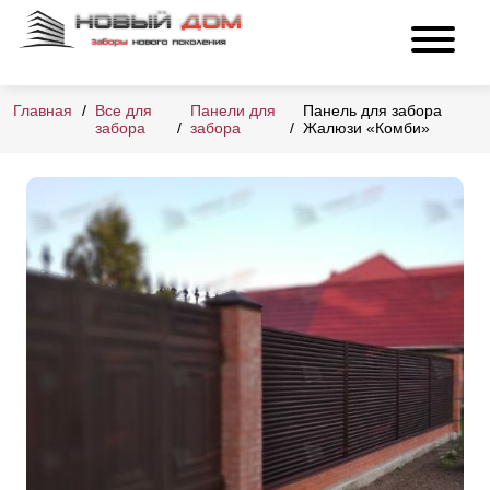
Главная
Все для
Панели для
Панель для забора
забора
забора
Жалюзи «Комби»