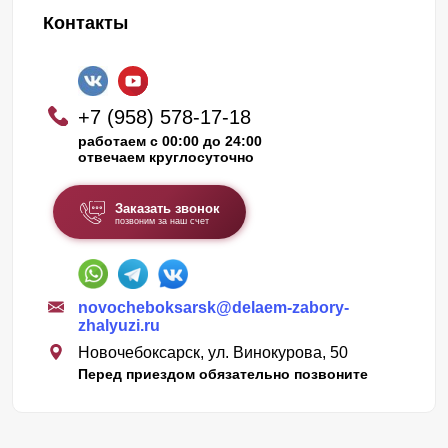
Контакты
+7 (958) 578-17-18
работаем с 00:00 до 24:00
отвечаем круглосуточно
Заказать звонок
позвоним за наш счет
novocheboksarsk@delaem-zabory-
zhalyuzi.ru
Новочебоксарск, ул. Винокурова, 50
Перед приездом обязательно позвоните