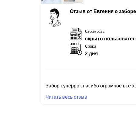
Отзыв от Евгения о забор
Стоимость
скрыто пользовател
Сроки
2 дня
Забор суперрр спасибо огромное все хо
Читать весь отзыв