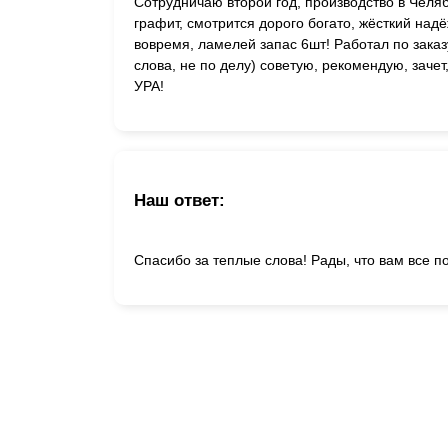
Сотрудничаю второй год, производство в Челяб
графит, смотрится дорого богато, жёсткий на
вовремя, ламелей запас 6шт! Работал по заказ
слова, не по делу) советую, рекомендую, заче
УРА!
Наш ответ:
Спасибо за теплые слова! Рады, что вам все 