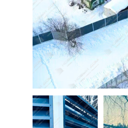
Заборы для дачи
Элитные заборы для коттеджей
Заборы и ограждения для школ
Забор на участок 10 соток
Заборы и ограждения для дома