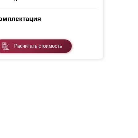
Каркасы ворот
Калитки
омплектация
Входные группы
ВСЕ ДЛЯ ЗАБОРА
Расчитать стоимость
Панели для забора