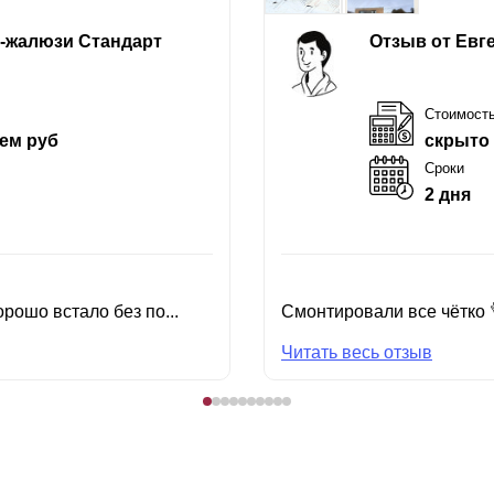
е-жалюзи Стандарт
Отзыв от Евг
Стоимост
ем руб
скрыто
Сроки
2 дня
рошо встало без по...
Смонтировали все чётко 
Читать весь отзыв