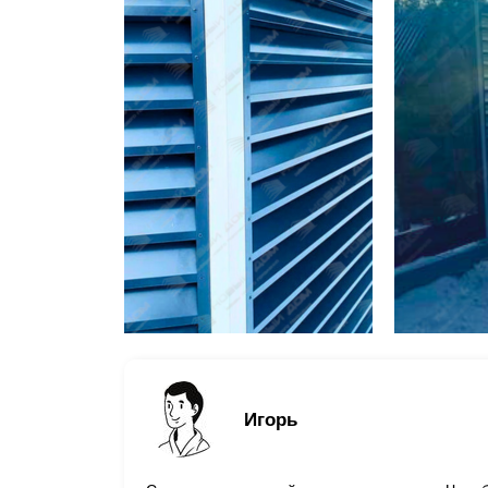
Игорь