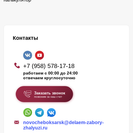
Контакты
+7 (958) 578-17-18
работаем с 00:00 до 24:00
отвечаем круглосуточно
Заказать звонок
позвоним за наш счет
novocheboksarsk@delaem-zabory-
zhalyuzi.ru