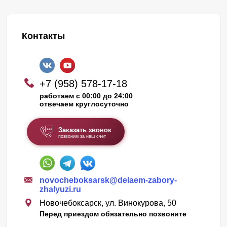
Контакты
+7 (958) 578-17-18
работаем с 00:00 до 24:00
отвечаем круглосуточно
Заказать звонок
позвоним за наш счет
novocheboksarsk@delaem-zabory-
zhalyuzi.ru
Новочебоксарск, ул. Винокурова, 50
Перед приездом обязательно позвоните