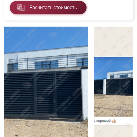
Расчитать стоимость