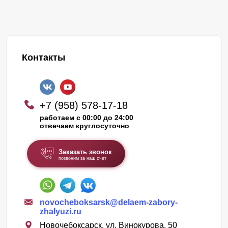
Контакты
+7 (958) 578-17-18
работаем с 00:00 до 24:00
отвечаем круглосуточно
Заказать звонок
позвоним за наш счет
novocheboksarsk@delaem-zabory-
zhalyuzi.ru
Новочебоксарск, ул. Винокурова, 50