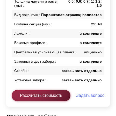
Толщина ламели и рамы
0,5; 0,6; 0,7; 1; 1,2;
(мм) :
1,5
Вид покрытия :
Порошковая окраска; полиэстер
Глубина секции (мм) :
25; 40
Ламели :
в комплекте
Боковые профили :
в комплекте
Центральная усиливающая планка :
опционно
Заклепки в цвет забора :
в комплекте
Столбы :
заказывать отдельно
Установка забора :
заказывать отдельно
Рассчитать стоимость
Задать вопрос