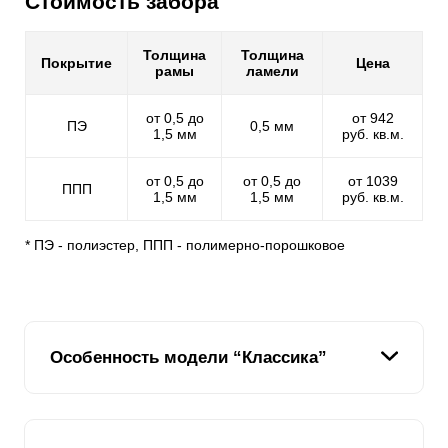
Стоимость забора
Толщина
Толщина
Покрытие
Цена
рамы
ламели
от 0,5 до
от 942
ПЭ
0,5 мм
1,5 мм
руб. кв.м.
от 0,5 до
от 0,5 до
от 1039
ППП
1,5 мм
1,5 мм
руб. кв.м.
* ПЭ - полиэстер, ППП - полимерно-порошковое
Особенность модели “Классика”
В модели секционного забора варианта «Классика»