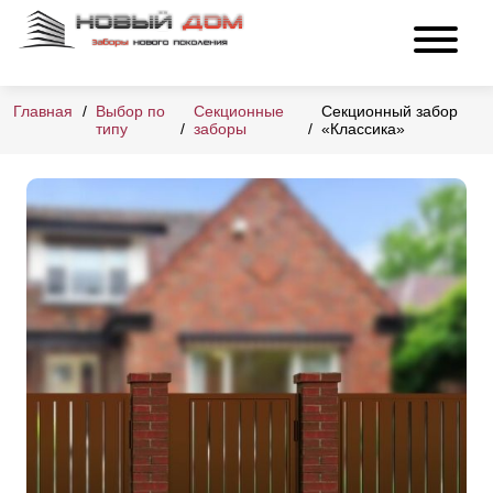
Главная
Выбор по
Секционные
Секционный забор
типу
заборы
«Классика»