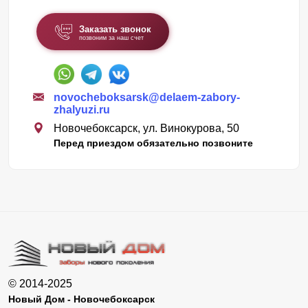
Заказать звонок
позвоним за наш счет
novocheboksarsk@delaem-zabory-
zhalyuzi.ru
Новочебоксарск, ул. Винокурова, 50
Перед приездом обязательно позвоните
© 2014-2025
Новый Дом - Новочебоксарск